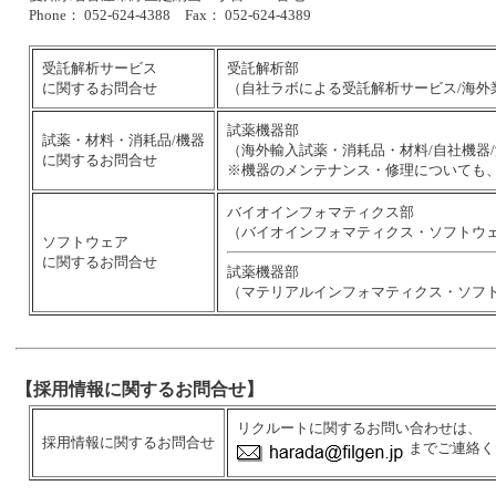
Phone： 052-624-4388 Fax： 052-624-4389
受託解析サービス
受託解析部
に関するお問合せ
（自社ラボによる受託解析サービス/海外
試薬機器部
試薬・材料・消耗品/機器
（海外輸入試薬・消耗品・材料/自社機器
に関するお問合せ
※機器のメンテナンス・修理についても
バイオインフォマティクス部
（バイオインフォマティクス・ソフトウェ
ソフトウェア
に関するお問合せ
試薬機器部
（マテリアルインフォマティクス・ソフ
【採用情報に関するお問合せ】
リクルートに関するお問い合わせは、
採用情報に関するお問合せ
までご連絡く