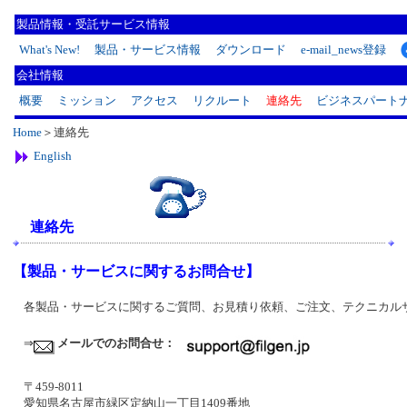
製品情報・受託サービス情報
What's New!
製品・サービス情報
ダウンロード
e-mail_news登録
会社情報
概要
ミッション
アクセス
リクルート
連絡先
ビジネスパート
Home
＞連絡先
English
連絡先
【製品・サービスに関するお問合せ】
各製品・サービスに関するご質問、お見積り依頼、ご注文、テクニカル
⇒
メールでのお問合せ：
〒459-8011
愛知県名古屋市緑区定納山一丁目1409番地