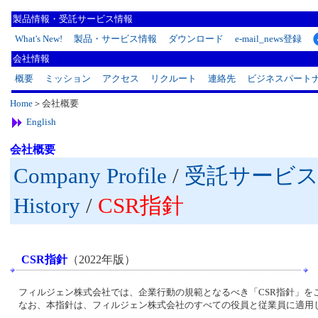
製品情報・受託サービス情報
What's New!
製品・サービス情報
ダウンロード
e-mail_news登録
会社情報
概要
ミッション
アクセス
リクルート
連絡先
ビジネスパート
Home
＞会社概要
English
会社概要
Company Profile
/
受託サービス
History
/
CSR指針
CSR指針
（2022年版）
フィルジェン株式会社では、企業行動の規範となるべき「CSR指針」を
なお、本指針は、フィルジェン株式会社のすべての役員と従業員に適用