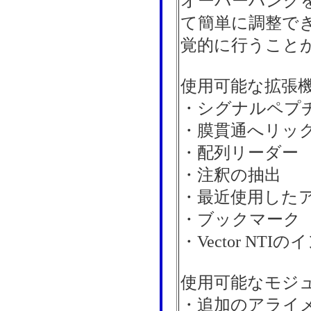
オーバーハング
て簡単に調整で
覚的に行うこと
使用可能な拡張
・シグナルペプチド
・膜貫通へリック
・配列リーダー
・注釈の抽出
・最近使用した
・ブックマーク
・Vector NTI
使用可能なモジ
・追加のアライ