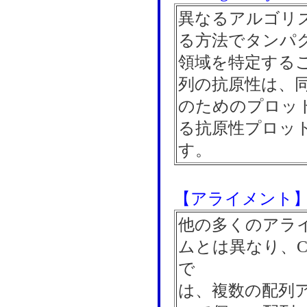
異なるアルゴリ
る方法でタンパ
領域を特定する
列の抗原性は、
のためのプロッ
る抗原性プロッ
す。
【アライメント
他の多くのアラ
ムとは異なり、CLC 
で
は、複数の配列