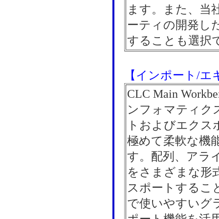
ます。また、当
ーティの開発し
することも選択
【インポート/エ
CLC Main Wo
ンフォマティク
トおよびエクス
極めて柔軟な機
す。配列、アラ
をさまざまな形
スポートするこ
で使いやすいグ