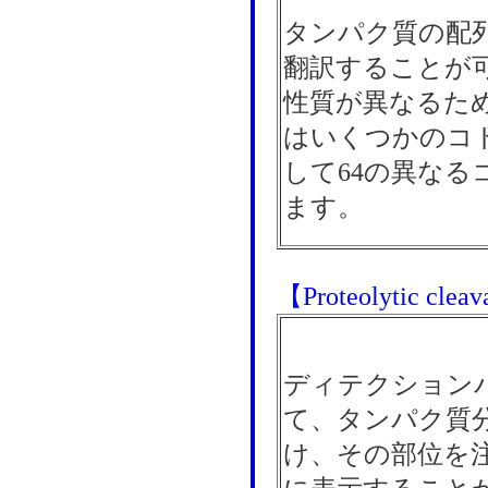
タンパク質の配
翻訳することが
性質が異なるた
はいくつかのコド
して64の異なる
ます。
【Proteolytic cleav
ディテクション
て、タンパク質
け、その部位を