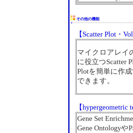
その他の機能
【Scatter Plot・Vo
マイクロアレイ
に役立つScatter Pl
Plotを簡単に作
できます。
【hypergeometric te
Gene Set Enrichm
Gene Ontolog