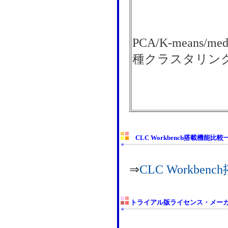
PCA/K-means/me
種クラスタリン
CLC Workbench搭載機能比較
⇒
CLC Workb
トライアル版ライセンス・メー