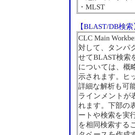
・MLST
【BLAST/DB検
CLC Main W
対して、タンパ
せてBLAST検
については、概
示されます。ヒ
詳細な解析も可
ラインメントが
れます。下部の
ートや検索を実
を相同検索するこ
タベースを作成