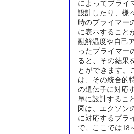
によってプライ
設計したり、様
時のプライマー
に表示すること
融解温度や自己
ったプライマー
ると、その結果
とができます。この
は、その統合的
の遺伝子に対応
単に設計するこ
図は、エクソン
に対応するプラ
で、ここでは18