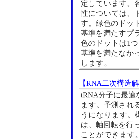
定しています。
性については、
す。緑色のドッ
基準を満たすプ
色のドットは1
基準を満たなか
します。
【RNA二次構造
tRNA分子に最
ます。予測され
うになります。
は、軸回転を行
ことができます