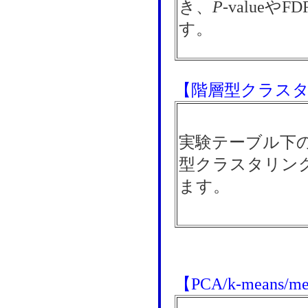
き、
P
-value
す。
【階層型クラス
実験テーブル下
型クラスタリン
ます。
【PCA/k-means/med