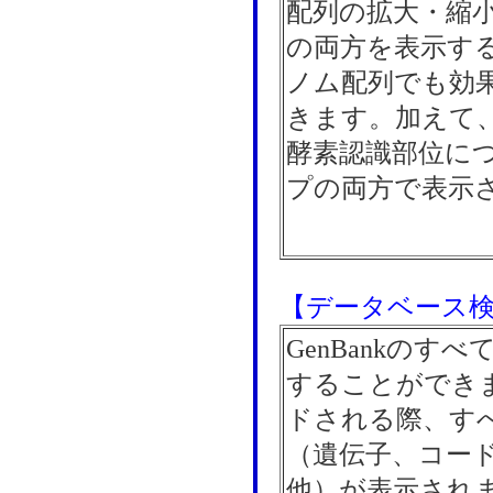
配列の拡大・縮
の両方を表示す
ノム配列でも効
きます。加えて
酵素認識部位に
プの両方で表示
【データベース
GenBankのす
することができ
ドされる際、す
（遺伝子、コー
他）が表示されます