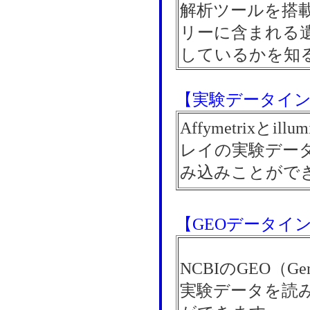
解析ツールを搭
リーに含まれる
しているかを知
【実験データイ
Affymetrixと
レイの実験デー
み込みことがで
【GEOデータイ
NCBIのGEO（Gene
実験データを読