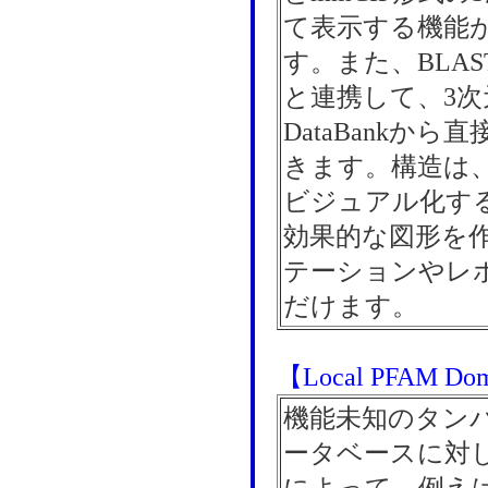
て表示する機能
す。また、BLA
と連携して、3次元構
DataBankか
きます。構造は
ビジュアル化す
効果的な図形を
テーションやレ
だけます。
【Local PFAM Dom
機能未知のタンパ
ータベースに対