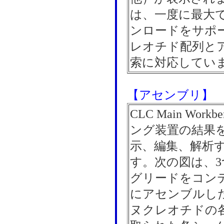
は、一度に最大で
ンロードをサポ
レオチド配列と
索に対応してい
【アセンブリ】
CLC Main Wo
ング装置の結果
示、編集、解析
す。次の図は、
グリードをコン
にアセンブルし
ヌクレオチドの