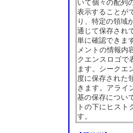
いて個々の配列
表示することが
り、特定の領域
通じて保存され
単に確認できま
メントの情報内
クエンスロゴで
ます。シークエ
度に保存された
きます。アライ
基の保存につい
トの下にヒスト
す。