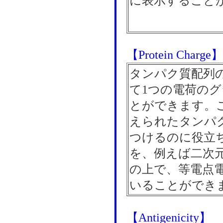
に表示すること
【Protein Charge】
タンパク質配列の
て1つの電荷の
とができます。
えられたタンパ
つけるのに役立
を、例えば二次
の上で、等電点
いることができ
【Antigenicity】