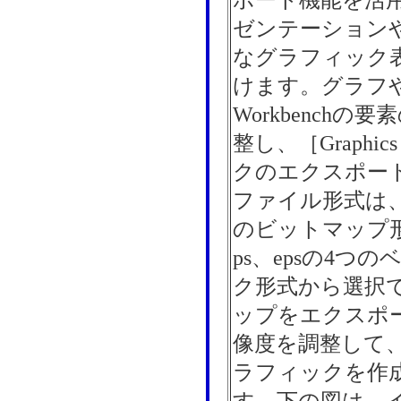
ポート機能を活
ゼンテーション
なグラフィック
けます。グラフ
Workbench
整し、［Graphic
クのエクスポー
ファイル形式は、pn
のビットマップ形式
ps、epsの4つ
ク形式から選択
ップをエクスポ
像度を調整して
ラフィックを作