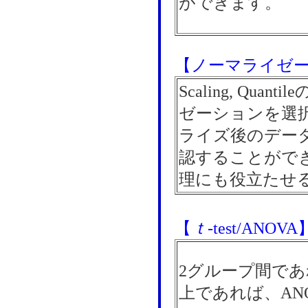
ができます。
【ノーマライゼ
Scaling, Qua
ゼーションを選
ライズ後のデータを
認することがで
理にも役立たせ
【
ｔ
-test/ANOVA
2グループ間で
上であれば、AN