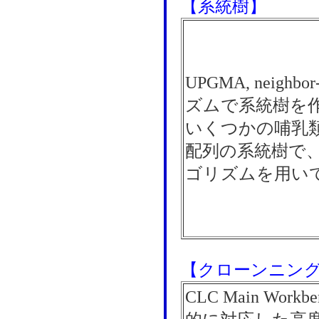
【系統樹】
UPGMA, neighb
ズムで系統樹を
いくつかの哺乳
配列の系統樹で、nei
ゴリズムを用い
【クローンニン
CLC Main Wo