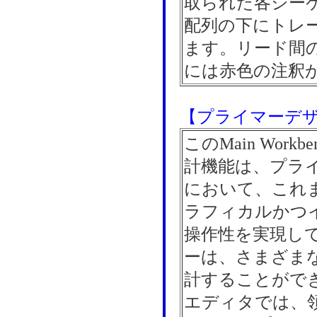
取られた各シー
配列の下にトレ
ます。リード間
には赤色の注釈
【プライマーデ
このMain Work
計機能は、プラ
において、これ
ラフィカルかつ
操作性を実現し
ーは、さまざま
計することがで
エディタでは、