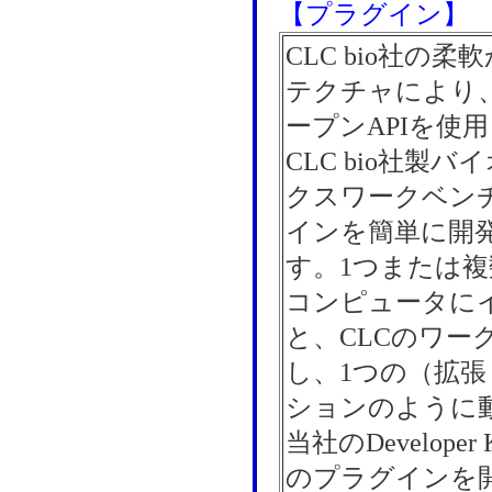
【プラグイン】
CLC bio社の
テクチャにより
ープンAPIを使
CLC bio社製
クスワークベン
インを簡単に開
す。1つまたは
コンピュータに
と、CLCのワー
し、1つの（拡
ションのように
当社のDevelope
のプラグインを