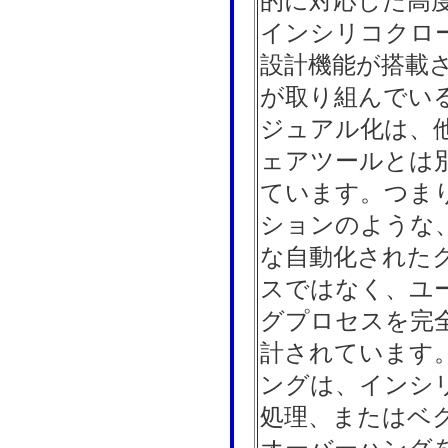
的に対応した高
インシリコクロ
設計機能が搭載
が取り組んでい
ジュアル化は、
ェアツールとは
ています。つま
ションのような
な自動化された
スではなく、ユ
グプロセスを完
計されています
ングは、インシ
処理、またはベ