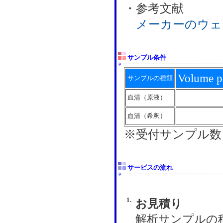
・参考文献
メーカーのウェ
サンプル条件
Volume 
サンプルの種類
血清（原液）
血清（希釈）
※受付サンプル数
サービスの流れ
1.
お見積り
解析サンプルの