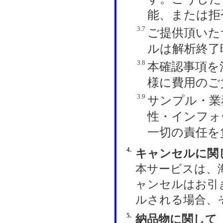
能、または拒
3.7
ご提供頂いた
ルは解析終了
3.8
本確認事項を
様に費用のご
3.9
サンプル・業
性・インフォ
一切の責任を
4.
キャンセルに関
本サービスは、
ャンセルはお引
ルされる場合、
5.
納品物に関して