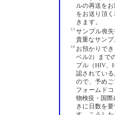
ルの再送をお
をお送り頂く
きます。
3.5
サンプル喪失
貴重なサンプ
3.6
お預かりでき
ベル2）まで
プル（HIV
認されている
ので、予めご
フォームドコ
物検疫・国際
きに日数を要
す。こうした