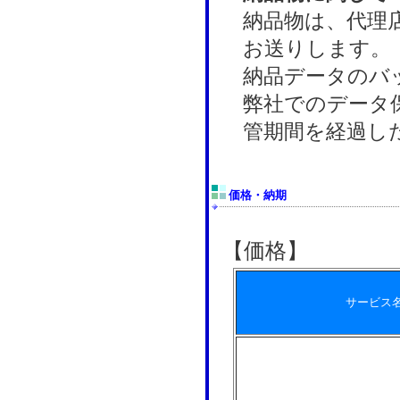
納品物は、代理
お送りします。
納品データのバ
弊社でのデータ
管期間を経過し
価格・納期
【価格】
サービス