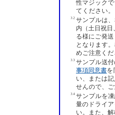
性マジックで
てください。
3.2
サンプルは、
内（土日祝日
る様にご発送
となります。
めご注意くだ
3.3
サンプル送付
事項同意書
を
い、または記
せんので、ご
3.4
サンプルを凍
量のドライア
い。また、解