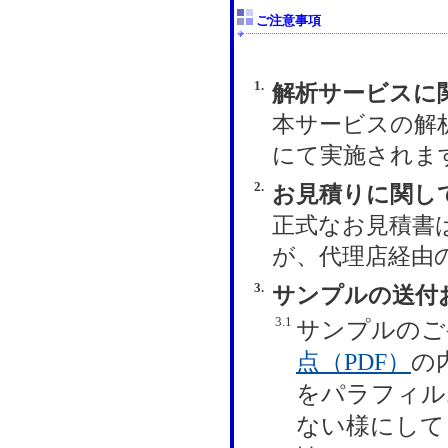
ご注意事項
1.
解析サービスに
本サービスの解析は
にて実施されま
2.
お見積りに関し
正式なお見積書
が、代理店経由
3.
サンプルの送付
3.1
サンプルのご
点（PDF）
の
をパラフィル
ない様にして