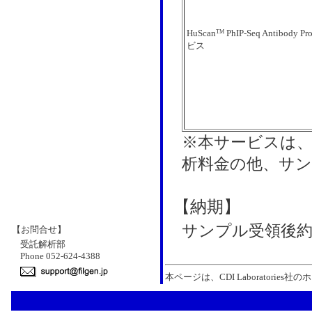
HuScan
PhIP-Seq Antibody 
TM
ビス
※本サービスは、
析料金の他、サ
【納期】
サンプル受領後約2
【お問合せ】
受託解析部
Phone 052-624-4388
本ページは、CDI Laborator