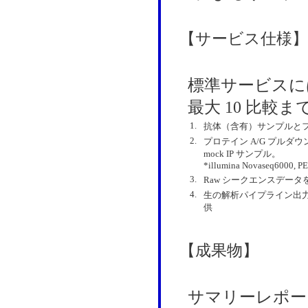
【サービス仕様】
標準サービスには
最大 10 比較
1.
抗体（含有）サンプルと
2.
プロテイン A/G プルダ
mock IP サンプル。
*illumina Novaseq6000, P
3.
Raw シークエンスデータを正
4.
生の解析パイプライン出力
供
【成果物】
サマリーレポー